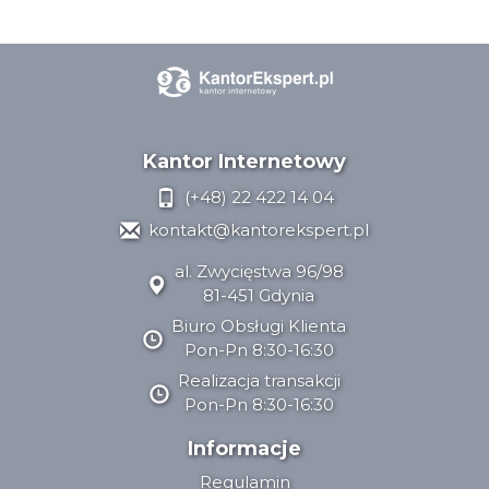
Kantor Internetowy
(+48) 22 422 14 04
kontakt@kantorekspert.pl
al. Zwycięstwa 96/98
81-451 Gdynia
Biuro Obsługi Klienta
Pon-Pn 8:30-16:30
Realizacja transakcji
Pon-Pn 8:30-16:30
Informacje
Regulamin