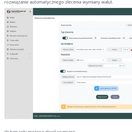
rozwiązanie automatycznego zlecenia wymiany walut.
W tym celu możesz zlecić wymianę: