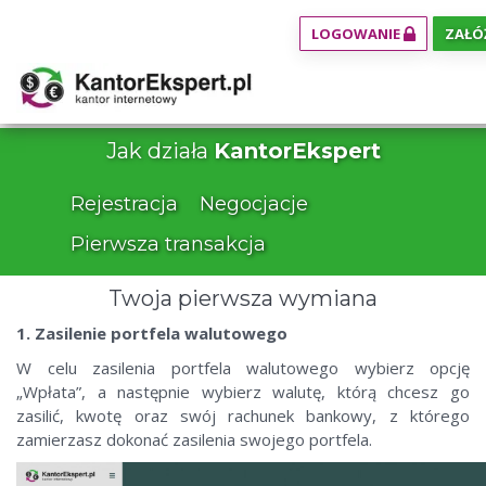
LOGOWANIE
ZAŁÓ
Jak działa
KantorEkspert
Rejestracja
Negocjacje
Pierwsza transakcja
Twoja pierwsza wymiana
1. Zasilenie portfela walutowego
W celu zasilenia portfela walutowego wybierz opcję
„Wpłata”, a następnie wybierz walutę, którą chcesz go
zasilić, kwotę oraz swój rachunek bankowy, z którego
zamierzasz dokonać zasilenia swojego portfela.