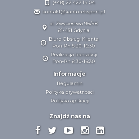
(+48) 22 422 14 04
kontakt@kantorekspert.pl
al. Zwycięstwa 96/98
81-451 Gdynia
Biuro Obsługi Klienta
Pon-Pn 8:30-16:30
Realizacja transakcji
Pon-Pn 8:30-16:30
Informacje
Regulamin
Polityka prywatnosci
Polityka aplikacji
Znajdź nas na