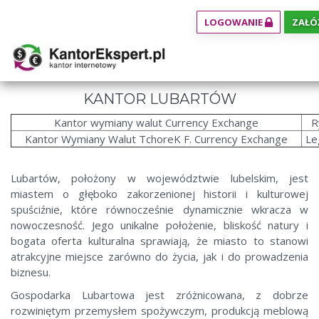
LOGOWANIE
ZAŁÓ
KANTOR LUBARTÓW
Kantor wymiany walut Currency Exchange
R
Kantor Wymiany Walut TchoreK F. Currency Exchange
Le
Lubartów, położony w województwie lubelskim, jest
miastem o głęboko zakorzenionej historii i kulturowej
spuściźnie, które równocześnie dynamicznie wkracza w
nowoczesność. Jego unikalne położenie, bliskość natury i
bogata oferta kulturalna sprawiają, że miasto to stanowi
atrakcyjne miejsce zarówno do życia, jak i do prowadzenia
biznesu.
Gospodarka Lubartowa jest zróżnicowana, z dobrze
rozwiniętym przemysłem spożywczym, produkcją meblową