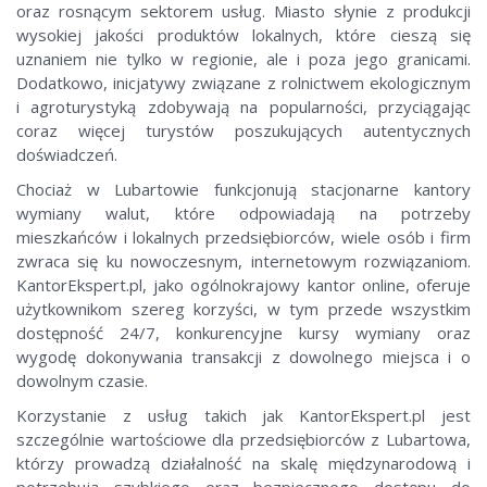
oraz rosnącym sektorem usług. Miasto słynie z produkcji
wysokiej jakości produktów lokalnych, które cieszą się
uznaniem nie tylko w regionie, ale i poza jego granicami.
Dodatkowo, inicjatywy związane z rolnictwem ekologicznym
i agroturystyką zdobywają na popularności, przyciągając
coraz więcej turystów poszukujących autentycznych
doświadczeń.
Chociaż w Lubartowie funkcjonują stacjonarne kantory
wymiany walut, które odpowiadają na potrzeby
mieszkańców i lokalnych przedsiębiorców, wiele osób i firm
zwraca się ku nowoczesnym, internetowym rozwiązaniom.
KantorEkspert.pl, jako ogólnokrajowy kantor online, oferuje
użytkownikom szereg korzyści, w tym przede wszystkim
dostępność 24/7, konkurencyjne kursy wymiany oraz
wygodę dokonywania transakcji z dowolnego miejsca i o
dowolnym czasie.
Korzystanie z usług takich jak KantorEkspert.pl jest
szczególnie wartościowe dla przedsiębiorców z Lubartowa,
którzy prowadzą działalność na skalę międzynarodową i