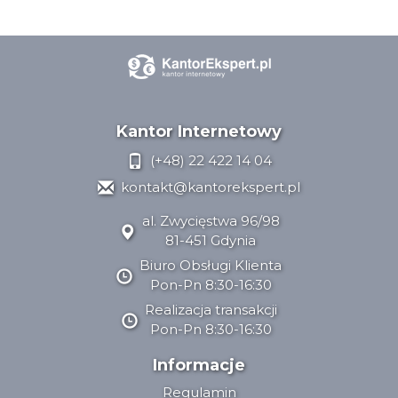
Kantor Internetowy
(+48) 22 422 14 04
kontakt@kantorekspert.pl
al. Zwycięstwa 96/98
81-451 Gdynia
Biuro Obsługi Klienta
Pon-Pn 8:30-16:30
Realizacja transakcji
Pon-Pn 8:30-16:30
Informacje
Regulamin