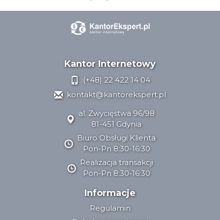
Kantor Internetowy
(+48) 22 422 14 04
kontakt@kantorekspert.pl
al. Zwycięstwa 96/98
81-451 Gdynia
Biuro Obsługi Klienta
Pon-Pn 8:30-16:30
Realizacja transakcji
Pon-Pn 8:30-16:30
Informacje
Regulamin