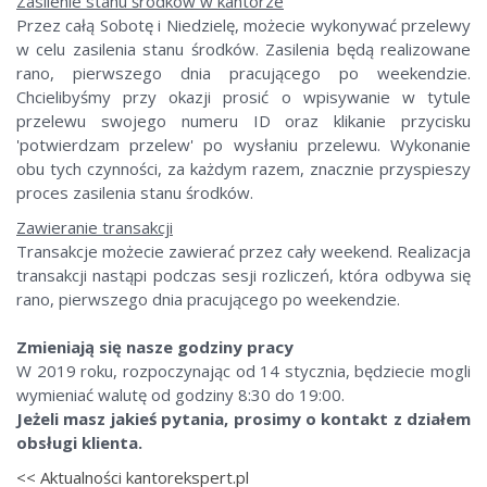
Zasilenie stanu środków w kantorze
Przez całą Sobotę i Niedzielę, możecie wykonywać przelewy
w celu zasilenia stanu środków. Zasilenia będą realizowane
rano, pierwszego dnia pracującego po weekendzie.
Chcielibyśmy przy okazji prosić o wpisywanie w tytule
przelewu swojego numeru ID oraz klikanie przycisku
'potwierdzam przelew' po wysłaniu przelewu. Wykonanie
obu tych czynności, za każdym razem, znacznie przyspieszy
proces zasilenia stanu środków.
Zawieranie transakcji
Transakcje możecie zawierać przez cały weekend. Realizacja
transakcji nastąpi podczas sesji rozliczeń, która odbywa się
rano, pierwszego dnia pracującego po weekendzie.
Zmieniają się nasze godziny pracy
W 2019 roku, rozpoczynając od 14 stycznia, będziecie mogli
wymieniać walutę od godziny 8:30 do 19:00.
Jeżeli masz jakieś pytania, prosimy o kontakt z działem
obsługi klienta.
<< Aktualności kantorekspert.pl