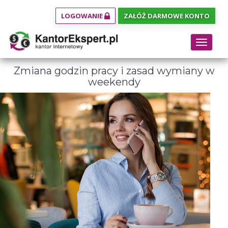
LOGOWANIE
ZAŁÓŻ DARMOWE KONTO
Toggle
navigat
Zmiana godzin pracy i zasad wymiany w
weekendy