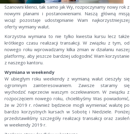
Szanowni klienci, tak samo jak Wy, rozpoczynamy nowy rok z
nowymi planami i postanowieniami. Naszą główną misją
wciąż pozostaje udostępnianie Wam najkorzystniejszej
oferty wymiany walut.
Korzystna wymiana to nie tylko kwestia kursu lecz także
krótkiego czasu realizacji transakcji. W związku z tym, od
nowego roku wprowadzamy kilka zmian w działaniu naszej
platformy, aby jeszcze bardziej udogodnić Wam korzystanie
z naszego kantoru.
Wymiana w weekendy
W ubiegłym roku weekendy z wymianą walut cieszyły się
ogromnym zainteresowaniem. Zawsze staramy się
wychodzić naprzeciw waszym oczekiwaniom. W związku z
rozpoczęciem nowego roku, chcielibyśmy Was powiadomić,
że w 2019 r. również będziecie mogli wymieniać walutę po
bardzo korzystnych kursach w Sobotę i Niedziele. Poniżej
przedstawiliśmy szczegóły realizacji transakcji oraz zasileń
w weekendy 2019 r.