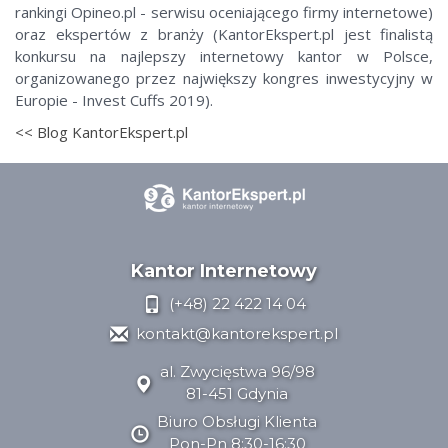
rankingi Opineo.pl - serwisu oceniającego firmy internetowe)
oraz ekspertów z branży (KantorEkspert.pl jest finalistą
konkursu na najlepszy internetowy kantor w Polsce,
organizowanego przez największy kongres inwestycyjny w
Europie - Invest Cuffs 2019).
<< Blog KantorEkspert.pl
Kantor Internetowy
(+48) 22 422 14 04
kontakt@kantorekspert.pl
al. Zwycięstwa 96/98
81-451 Gdynia
Biuro Obsługi Klienta
Pon-Pn 8:30-16:30