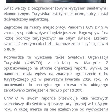
Świat walczy z bezprecedensowym kryzysem sanitarnym i
ekonomicznym. Turystyka jest tym sektorem, który został
doświadczony najbardziej.
Zagrożone są miliony miejsc pracy. Pandemia COVID-19 w
znaczący sposób wpływa i będzie jeszcze długo wpływać na
liczbę podróży turystycznych na całym świecie. Eksperci
szacują, że w tym roku liczba ta może zmniejszyć się nawet
o 80%.
Potwierdza te wyliczenia także Światowa Organizacja
Turystyki (UNWTO) z siedzibą w Madrycie. Z
opublikowanego na stronie organizacji raportu wynika, że
pandemia miała wpływ na znaczące ograniczenie ruchu
turystycznego już w pierwszym kwartale 2020 roku. W
porównaniu do analogicznego okresu roku ubiegłego
zanotowano zmniejszenie ruchu o ponad 20%.
UNWTO w swoim raporcie przewiduje kilka możliwych
scenariuszy dla światowej branży turystycznej w bieżącym
roku. W dużej mierze są one uzależnione od wychodzenia