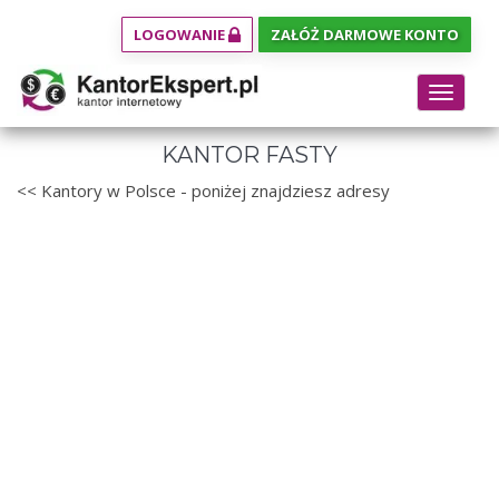
LOGOWANIE
ZAŁÓŻ DARMOWE KONTO
Toggle
navigat
KANTOR FASTY
<< Kantory w Polsce - poniżej znajdziesz adresy