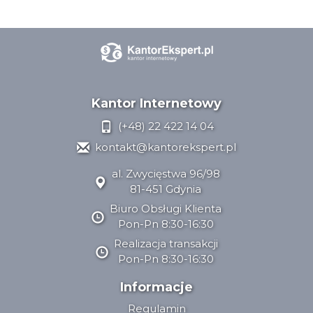
Kantor Internetowy
(+48) 22 422 14 04
kontakt@kantorekspert.pl
al. Zwycięstwa 96/98
81-451 Gdynia
Biuro Obsługi Klienta
Pon-Pn 8:30-16:30
Realizacja transakcji
Pon-Pn 8:30-16:30
Informacje
Regulamin