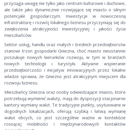
przyciąga uwagę nie tylko jako centrum kulturowe i duchowe,
ale także jako dynamicznie rozwijające się miasto o silnym
potencjale gospodarczym. Inwestycje w nowoczesną
infrastrukturę i rozwój lokalnego biznesu przyczyniają się do
zwiększenia atrakcyjności inwestycyjnej i jakości życia
mieszkańców.
Sektor usług, handlu oraz małych i średnich przedsiębiorstw
stanowi trzon gospodarki Gniezna, choć miasto nieustannie
poszukuje nowych kierunków rozwoju, w tym w branżach
nowych technologii i turystyki. Aktywne wspieranie
przedsiębiorczości i inicjatyw innowacyjnych przez lokalne
władze sprawia, że Gniezno jest atrakcyjnym miejscem dla
rozwoju biznesu.
Mieszkańcy Gniezna oraz osoby odwiedzające miasto, które
potrzebują wymienić waluty, mają do dyspozycji stacjonarne
kantory wymiany walut. Te tradycyjne punkty, usytuowane w
dogodnych lokalizacjach, oferują szybką i łatwą wymianę
walut obcych, co jest szczególnie ważne w kontekście
rosnącej mobilności i międzynarodowych kontaktów