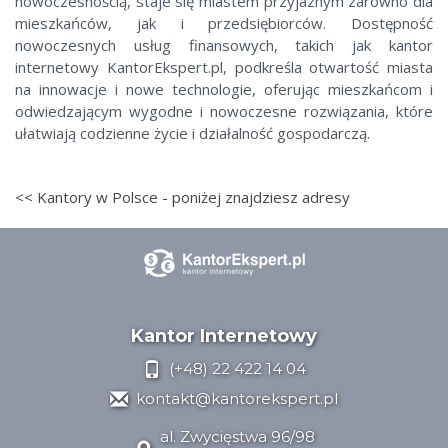
nowoczesnością, staje się miastem przyjaznym zarówno dla
mieszkańców, jak i przedsiębiorców. Dostępność
nowoczesnych usług finansowych, takich jak kantor
internetowy KantorEkspert.pl, podkreśla otwartość miasta
na innowacje i nowe technologie, oferując mieszkańcom i
odwiedzającym wygodne i nowoczesne rozwiązania, które
ułatwiają codzienne życie i działalność gospodarczą.
<< Kantory w Polsce - poniżej znajdziesz adresy
Kantor Internetowy
(+48) 22 422 14 04
kontakt@kantorekspert.pl
al. Zwycięstwa 96/98