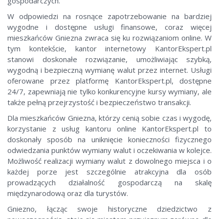
gospodarczych.
W odpowiedzi na rosnące zapotrzebowanie na bardziej
wygodne i dostępne usługi finansowe, coraz więcej
mieszkańców Gniezna zwraca się ku rozwiązaniom online. W
tym kontekście, kantor internetowy KantorEkspert.pl
stanowi doskonałe rozwiązanie, umożliwiając szybką,
wygodną i bezpieczną wymianę walut przez internet. Usługi
oferowane przez platformę KantorEkspert.pl, dostępne
24/7, zapewniają nie tylko konkurencyjne kursy wymiany, ale
także pełną przejrzystość i bezpieczeństwo transakcji.
Dla mieszkańców Gniezna, którzy cenią sobie czas i wygodę,
korzystanie z usług kantoru online KantorEkspert.pl to
doskonały sposób na uniknięcie konieczności fizycznego
odwiedzania punktów wymiany walut i oczekiwania w kolejce.
Możliwość realizacji wymiany walut z dowolnego miejsca i o
każdej porze jest szczególnie atrakcyjna dla osób
prowadzących działalność gospodarczą na skalę
międzynarodową oraz dla turystów.
Gniezno, łącząc swoje historyczne dziedzictwo z