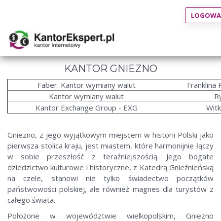
LOGOWA
KANTOR GNIEZNO
Faber. Kantor wymiany walut
Franklina
Kantor wymiany walut
R
Kantor Exchange Group - EXG
Wit
Gniezno, z jego wyjątkowym miejscem w historii Polski jako
pierwsza stolica kraju, jest miastem, które harmonijnie łączy
w sobie przeszłość z teraźniejszością. Jego bogate
dziedzictwo kulturowe i historyczne, z Katedrą Gnieźnieńską
na czele, stanowi nie tylko świadectwo początków
państwowości polskiej, ale również magnes dla turystów z
całego świata.
Położone w województwie wielkopolskim, Gniezno