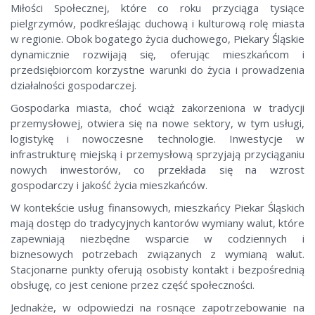
Miłości Społecznej, które co roku przyciąga tysiące
pielgrzymów, podkreślając duchową i kulturową rolę miasta
w regionie. Obok bogatego życia duchowego, Piekary Śląskie
dynamicznie rozwijają się, oferując mieszkańcom i
przedsiębiorcom korzystne warunki do życia i prowadzenia
działalności gospodarczej.
Gospodarka miasta, choć wciąż zakorzeniona w tradycji
przemysłowej, otwiera się na nowe sektory, w tym usługi,
logistykę i nowoczesne technologie. Inwestycje w
infrastrukturę miejską i przemysłową sprzyjają przyciąganiu
nowych inwestorów, co przekłada się na wzrost
gospodarczy i jakość życia mieszkańców.
W kontekście usług finansowych, mieszkańcy Piekar Śląskich
mają dostęp do tradycyjnych kantorów wymiany walut, które
zapewniają niezbędne wsparcie w codziennych i
biznesowych potrzebach związanych z wymianą walut.
Stacjonarne punkty oferują osobisty kontakt i bezpośrednią
obsługę, co jest cenione przez część społeczności.
Jednakże, w odpowiedzi na rosnące zapotrzebowanie na