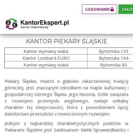
LOGOWANIE
ZAŁÓ
KANTOR PIEKARY ŚLĄSKIE
Kantor wymiany walut
Bytomska 133
Kantor Lombard EURO
Bytomska 164
Kantor wymiany walut
Bytomska 80
Piekary Śląskie, miasto o głęboko zakorzenionej tradycji
górniczej, jest znaczącym ośrodkiem na mapie kulturowej i
gospodarczej Górnego Śląska. Jego historia, ściśle związana
z rozwojem przemysłu węglowego, nadaje unikalny
charakter tej miejscowości, która z powodzeniem łączy
dziedzictwo przeszłości z nowoczesnym rozwojem.
Jednym z najbardziej charakterystycznych punktów w
Piekarami Śląskimi jest Sanktuarium Matki Sprawiedliwości i