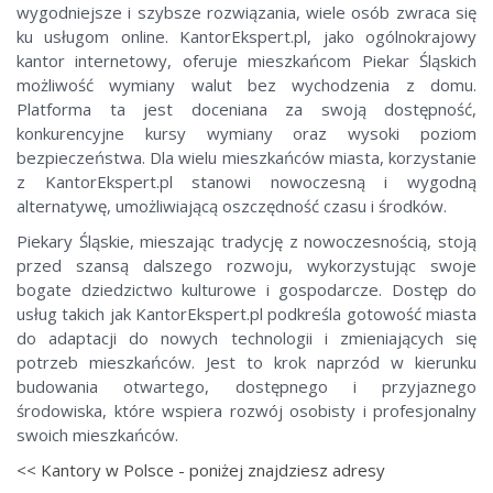
wygodniejsze i szybsze rozwiązania, wiele osób zwraca się
ku usługom online. KantorEkspert.pl, jako ogólnokrajowy
kantor internetowy, oferuje mieszkańcom Piekar Śląskich
możliwość wymiany walut bez wychodzenia z domu.
Platforma ta jest doceniana za swoją dostępność,
konkurencyjne kursy wymiany oraz wysoki poziom
bezpieczeństwa. Dla wielu mieszkańców miasta, korzystanie
z KantorEkspert.pl stanowi nowoczesną i wygodną
alternatywę, umożliwiającą oszczędność czasu i środków.
Piekary Śląskie, mieszając tradycję z nowoczesnością, stoją
przed szansą dalszego rozwoju, wykorzystując swoje
bogate dziedzictwo kulturowe i gospodarcze. Dostęp do
usług takich jak KantorEkspert.pl podkreśla gotowość miasta
do adaptacji do nowych technologii i zmieniających się
potrzeb mieszkańców. Jest to krok naprzód w kierunku
budowania otwartego, dostępnego i przyjaznego
środowiska, które wspiera rozwój osobisty i profesjonalny
swoich mieszkańców.
<< Kantory w Polsce - poniżej znajdziesz adresy