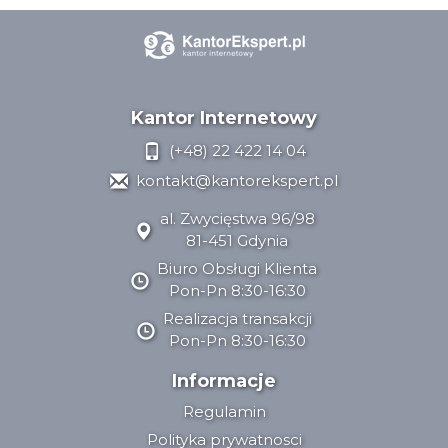
Kantor Internetowy
(+48) 22 422 14 04
kontakt@kantorekspert.pl
al. Zwycięstwa 96/98
81-451 Gdynia
Biuro Obsługi Klienta
Pon-Pn 8:30-16:30
Realizacja transakcji
Pon-Pn 8:30-16:30
Informacje
Regulamin
Polityka prywatnosci