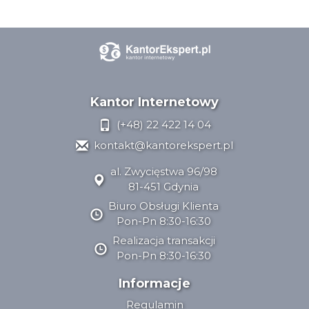
Kantor Internetowy
(+48) 22 422 14 04
kontakt@kantorekspert.pl
al. Zwycięstwa 96/98
81-451 Gdynia
Biuro Obsługi Klienta
Pon-Pn 8:30-16:30
Realizacja transakcji
Pon-Pn 8:30-16:30
Informacje
Regulamin