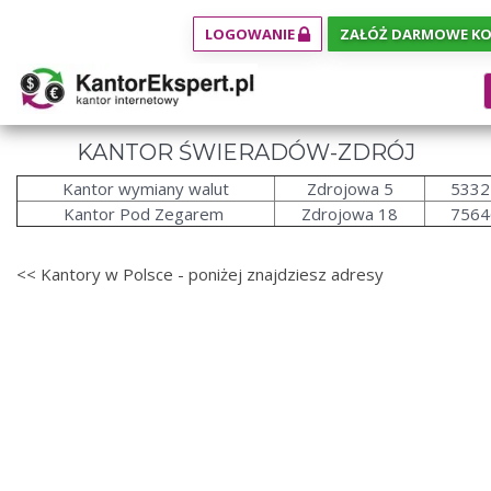
LOGOWANIE
ZAŁÓŻ DARMOWE K
KANTOR ŚWIERADÓW-ZDRÓJ
Kantor wymiany walut
Zdrojowa 5
5332
Kantor Pod Zegarem
Zdrojowa 18
7564
<< Kantory w Polsce - poniżej znajdziesz adresy