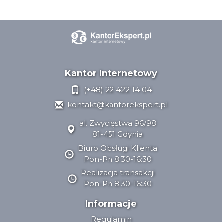
Kantor Internetowy
(+48) 22 422 14 04
kontakt@kantorekspert.pl
al. Zwycięstwa 96/98
81-451 Gdynia
Biuro Obsługi Klienta
Pon-Pn 8:30-16:30
Realizacja transakcji
Pon-Pn 8:30-16:30
Informacje
Regulamin