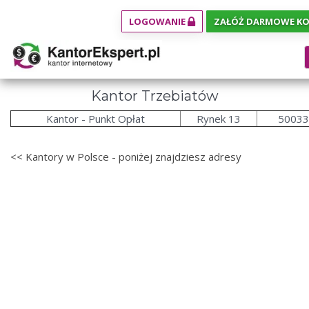
LOGOWANIE
ZAŁÓŻ DARMOWE K
Kantor Trzebiatów
Kantor - Punkt Opłat
Rynek 13
50033
<< Kantory w Polsce - poniżej znajdziesz adresy